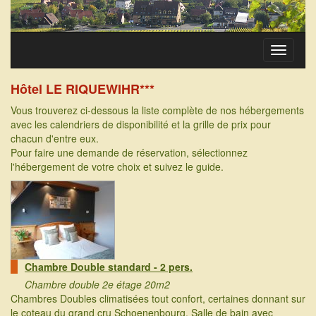
Toggle
navigati
Hôtel LE RIQUEWIHR***
Vous trouverez ci-dessous la liste complète de nos hébergements
avec les calendriers de disponibilité et la grille de prix pour
chacun d'entre eux.
Pour faire une demande de réservation, sélectionnez
l'hébergement de votre choix et suivez le guide.
Chambre Double standard - 2 pers.
Chambre double 2e étage 20m2
Chambres Doubles climatisées tout confort, certaines donnant sur
le coteau du grand cru Schoenenbourg. Salle de bain avec